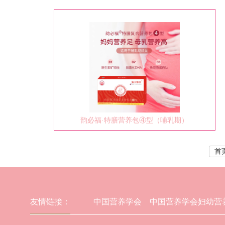
韵必福·特膳营养包④型（哺乳期）
首
友情链接：
中国营养学会
中国营养学会妇幼