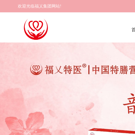
欢迎光临福乂集团网站!