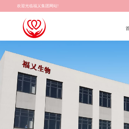
欢迎光临福乂集团网站!