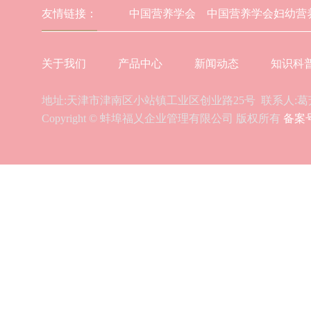
友情链接：
中国营养学会
中国营养学会妇幼
关于我们
产品中心
新闻动态
知识科
地址:天津市津南区小站镇工业区创业路25号 联系人:葛芳 电话:
Copyright © 蚌埠福乂企业管理有限公司 版权所有
备案号