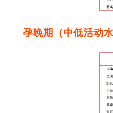
孕晚期
（中低活动