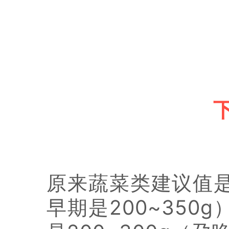
原来蔬菜类建议值是3
早期是200~350